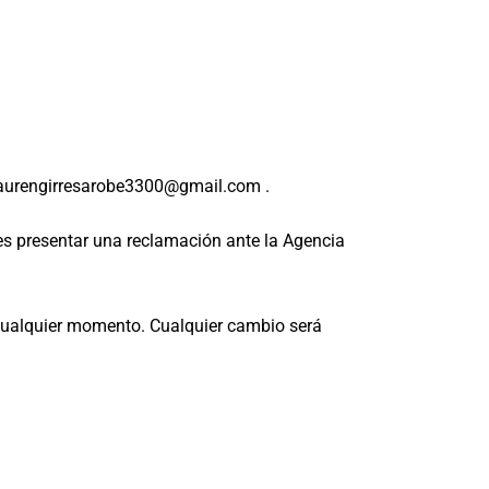
 laurengirresarobe3300@gmail.com .
es presentar una reclamación ante la Agencia
 cualquier momento. Cualquier cambio será