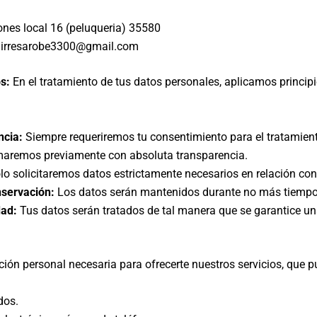
nes local 16 (peluqueria) 35580
girresarobe3300@gmail.com
s:
En el tratamiento de tus datos personales, aplicamos princip
ncia:
Siempre requeriremos tu consentimiento para el tratamient
ormaremos previamente con absoluta transparencia.
o solicitaremos datos estrictamente necesarios en relación con 
nservación:
Los datos serán mantenidos durante no más tiempo d
dad:
Tus datos serán tratados de tal manera que se garantice u
n personal necesaria para ofrecerte nuestros servicios, que pu
dos.