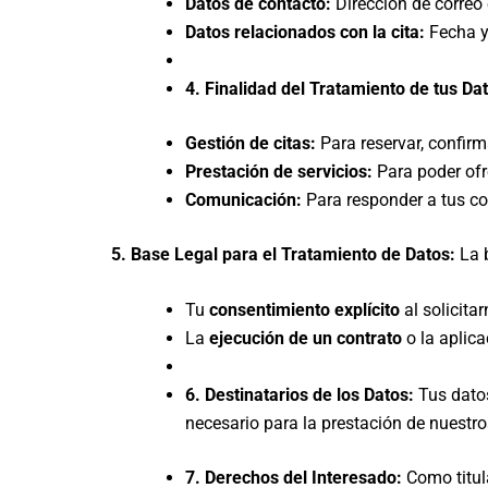
Datos de contacto:
Dirección de correo 
Datos relacionados con la cita:
Fecha y 
4. Finalidad del Tratamiento de tus Da
Gestión de citas:
Para reservar, confirma
Prestación de servicios:
Para poder ofre
Comunicación:
Para responder a tus co
5. Base Legal para el Tratamiento de Datos:
La b
Tu
consentimiento explícito
al solicita
La
ejecución de un contrato
o la aplica
6. Destinatarios de los Datos:
Tus datos
necesario para la prestación de nuestros
7. Derechos del Interesado:
Como titula