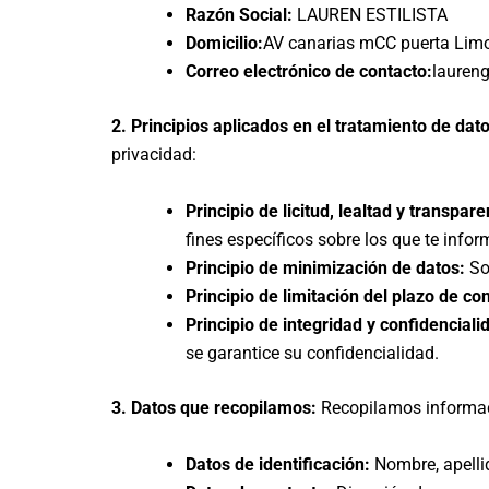
Razón Social:
LAUREN ESTILISTA
Domicilio:
AV canarias mCC puerta Limo
Correo electrónico de contacto:
lauren
2. Principios aplicados en el tratamiento de dato
privacidad:
Principio de licitud, lealtad y transpare
fines específicos sobre los que te inf
Principio de minimización de datos:
Sol
Principio de limitación del plazo de co
Principio de integridad y confidenciali
se garantice su confidencialidad.
3. Datos que recopilamos:
Recopilamos informació
Datos de identificación:
Nombre, apelli