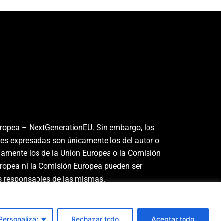
uropea – NextGenerationEU. Sin embargo, los
nes expresadas son únicamente los del autor o
riamente los de la Unión Europea o la Comisión
uropea ni la Comisión Europea pueden ser
s responsables de las mismas.
Personalizar
Rechazar todo
Aceptar todo