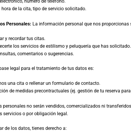
electrónico, número de teléfono.
hora de la cita, tipo de servicio solicitado.
tos Personales:
La información personal que nos proporcionas se 
r y recordar tus citas.
certe los servicios de estilismo y peluquería que has solicitado.
nsultas, comentarios o sugerencias.
ase legal para el tratamiento de tus datos es:
rnos una cita o rellenar un formulario de contacto.
ción de medidas precontractuales (ej. gestión de tu reserva para 
 personales no serán vendidos, comercializados ni transferidos 
 servicios o por obligación legal.
r de los datos, tienes derecho a: