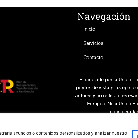
Navegación
Inicio
Servicios
Contacto
Financiado por la Unión E
puntos de vista y las opinio
autores y no reflejan necesa
Europea. Ni la Unión E
considerada
rarle anuncios o contenidos personalizados y analizar nuestro